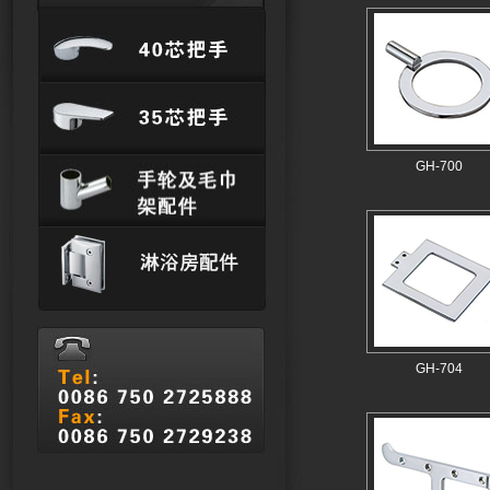
GH-700
GH-704