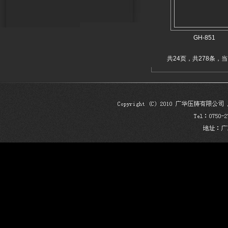
GH-851
共24页，共278条，