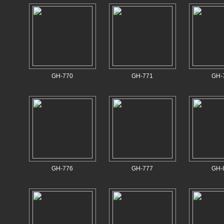
GH-770
GH-771
GH-
GH-776
GH-777
GH-