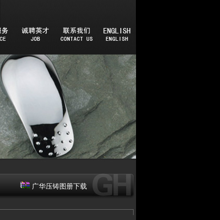
广华压铸图册下载