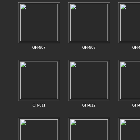
GH-807
GH-808
GH-
GH-811
GH-812
GH-