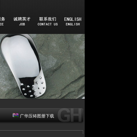
广华压铸图册下载